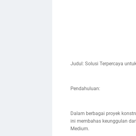
Judul: Solusi Terpercaya unt
Pendahuluan:
Dalam berbagai proyek konstruk
ini membahas keunggulan dan
Medium.