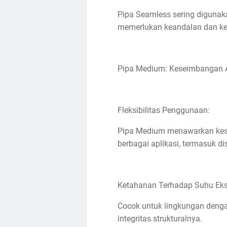
Pipa Seamless sering digunaka
memerlukan keandalan dan ket
Pipa Medium: Keseimbangan 
Fleksibilitas Penggunaan:
Pipa Medium menawarkan kese
berbagai aplikasi, termasuk dis
Ketahanan Terhadap Suhu Eks
Cocok untuk lingkungan deng
integritas strukturalnya.