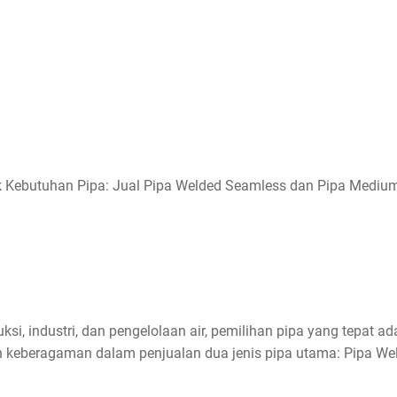
uk Kebutuhan Pipa: Jual Pipa Welded Seamless dan Pipa Mediu
si, industri, dan pengelolaan air, pemilihan pipa yang tepat ada
 keberagaman dalam penjualan dua jenis pipa utama: Pipa We