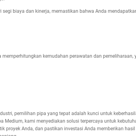
ri segi biaya dan kinerja, memastikan bahwa Anda mendapatka
uga memperhitungkan kemudahan perawatan dan pemeliharaan,
dustri, pemilihan pipa yang tepat adalah kunci untuk keberhas
a Medium, kami menyediakan solusi terpercaya untuk kebutuhan
tik proyek Anda, dan pastikan investasi Anda memberikan hasil