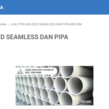
IA
›
edule
JUAL PIPA WELDED SEAMLESS DAN PIPA MEDIUM
ED SEAMLESS DAN PIPA