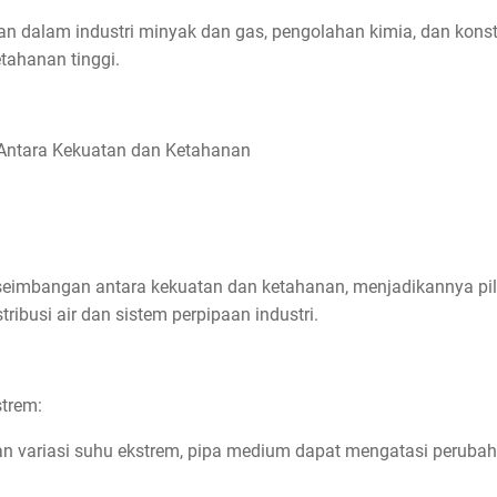
n dalam industri minyak dan gas, pengolahan kimia, dan konstr
ahanan tinggi.
Antara Kekuatan dan Ketahanan
imbangan antara kekuatan dan ketahanan, menjadikannya pil
tribusi air dan sistem perpipaan industri.
trem:
an variasi suhu ekstrem, pipa medium dapat mengatasi perub