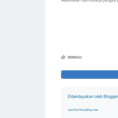
keandalan dan kinerja jangka 
BERBAGI
Diberdayakan oleh Blogger
Laporkan Penyalahgunaan