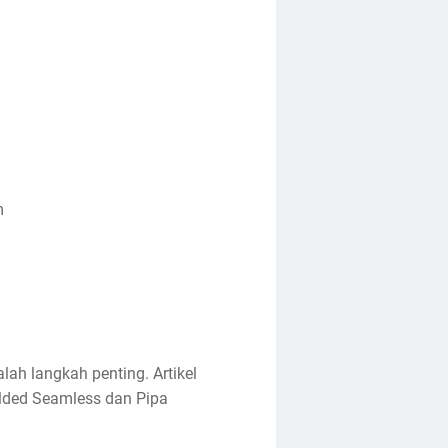
m
lah langkah penting. Artikel
lded Seamless dan Pipa