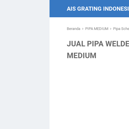
AIS GRATING INDONES
›
›
Beranda
PIPA MEDIUM
Pipa Sch
JUAL PIPA WELD
MEDIUM