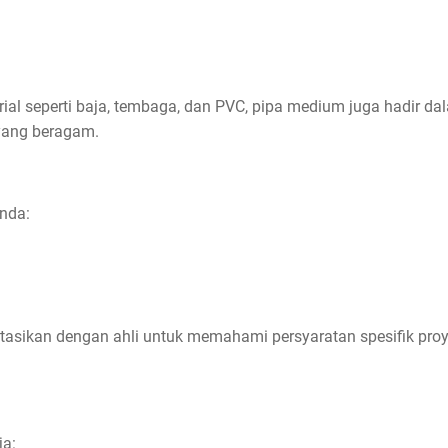
ial seperti baja, tembaga, dan PVC, pipa medium juga hadir da
yang beragam.
Anda:
tasikan dengan ahli untuk memahami persyaratan spesifik proy
ja: