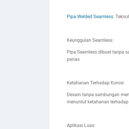
Pipa Welded Seamless
: Tekn
Keunggulan Seamless:
Pipa Seamless dibuat tanpa s
panas.
Ketahanan Terhadap Korosi:
Desain tanpa sambungan mengu
menuntut ketahanan terhadap
Aplikasi Luas: