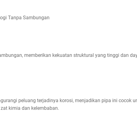
ologi Tanpa Sambungan
ambungan, memberikan kekuatan struktural yang tinggi dan da
rangi peluang terjadinya korosi, menjadikan pipa ini cocok u
 zat kimia dan kelembaban.