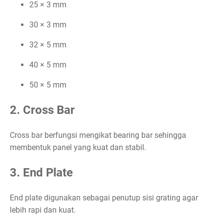
25 × 3 mm
30 × 3 mm
32 × 5 mm
40 × 5 mm
50 × 5 mm
2. Cross Bar
Cross bar berfungsi mengikat bearing bar sehingga
membentuk panel yang kuat dan stabil.
3. End Plate
End plate digunakan sebagai penutup sisi grating agar
lebih rapi dan kuat.