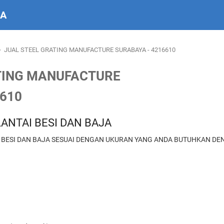
IA
›
JUAL STEEL GRATING MANUFACTURE SURABAYA - 4216610
TING MANUFACTURE
6610
 LANTAI BESI DAN BAJA
 BESI DAN BAJA SESUAI DENGAN UKURAN YANG ANDA BUTUHKAN D