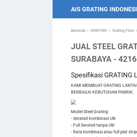
AIS GRATING INDONES
›
›
Beranda
GRATING
Grating Floor
JUAL STEEL GRA
SURABAYA - 421
Spesifikasi GRATING
KAMI MEMBUAT GRATING LANTAI
BERBAGAI KEBUTUHAN PABRIK.
Model Steel Grating:
- Serated Kombinasi Ulir
- Full Serated tanpa Ulir
- Rata kombinasi atau full plat strip