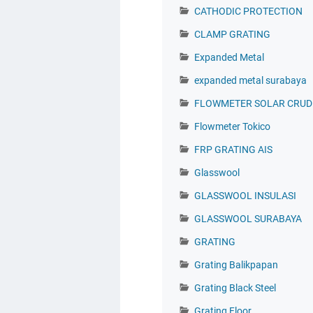
CATHODIC PROTECTION
CLAMP GRATING
Expanded Metal
expanded metal surabaya
FLOWMETER SOLAR CRUDE
Flowmeter Tokico
FRP GRATING AIS
Glasswool
GLASSWOOL INSULASI
GLASSWOOL SURABAYA
GRATING
Grating Balikpapan
Grating Black Steel
Grating Floor