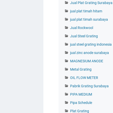
Jual Plat Grating Surabaya
jual plat timah hitam
jual plat timah surabaya
Jual Rockwool
Jual Steel Grating
jual steel grating indonesia
jual zinc anode surabaya
MAGNESIUM ANODE
Metal Grating
OIL FLOW METER
Pabrik Grating Surabaya
PIPA MEDIUM
Pipa Schedule
Plat Grating