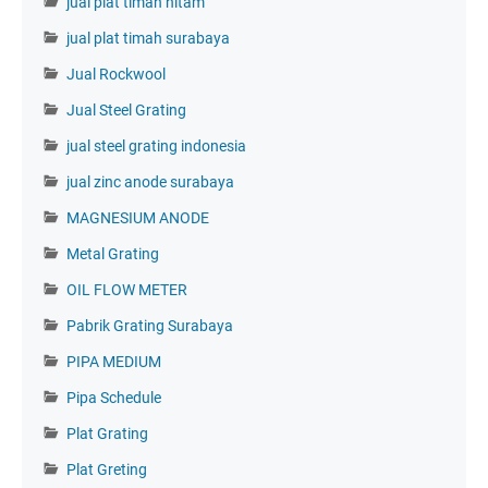
jual plat timah hitam
jual plat timah surabaya
Jual Rockwool
Jual Steel Grating
jual steel grating indonesia
jual zinc anode surabaya
MAGNESIUM ANODE
Metal Grating
OIL FLOW METER
Pabrik Grating Surabaya
PIPA MEDIUM
Pipa Schedule
Plat Grating
Plat Greting