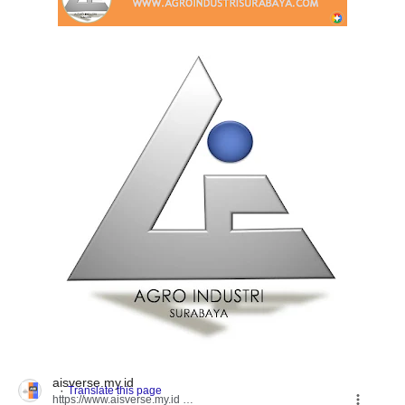
aisverse.my.id
https://www.aisverse.my.id
› 2023/02