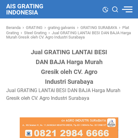
AIS GRATING
INDONESIA
›
›
›
›
Beranda
GRATING
grating galvanis
GRATING SURABAYA
Plat
›
›
Grating
Steel Grating
Jual GRATING LANTAI BESI DAN BAJA Harga
Murah Gresik oleh CV. Agro Industri Surabaya
Jual GRATING LANTAI BESI
DAN BAJA Harga Murah
Gresik oleh CV. Agro
Industri Surabaya
Jual GRATING LANTAI BESI DAN BAJA Harga Murah
Gresik oleh CV. Agro Industri Surabaya